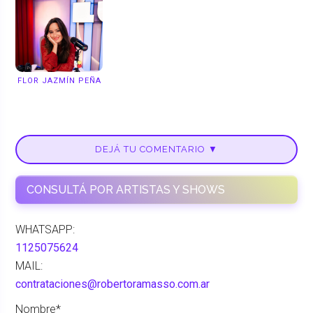
FLOR JAZMÍN PEÑA
DEJÁ TU COMENTARIO ▼
CONSULTÁ POR ARTISTAS Y SHOWS
WHATSAPP:
1125075624
MAIL:
contrataciones@robertoramasso.com.ar
Nombre*