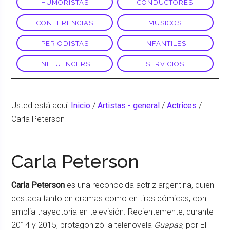
HUMORISTAS
CONDUCTORES
CONFERENCIAS
MUSICOS
PERIODISTAS
INFANTILES
INFLUENCERS
SERVICIOS
Usted está aquí:
Inicio
/
Artistas - general
/
Actrices
/
Carla Peterson
Carla Peterson
Carla Peterson
es una reconocida actriz argentina, quien
destaca tanto en dramas como en tiras cómicas, con
amplia trayectoria en televisión. Recientemente, durante
2014 y 2015, protagonizó la telenovela
Guapas
, por El