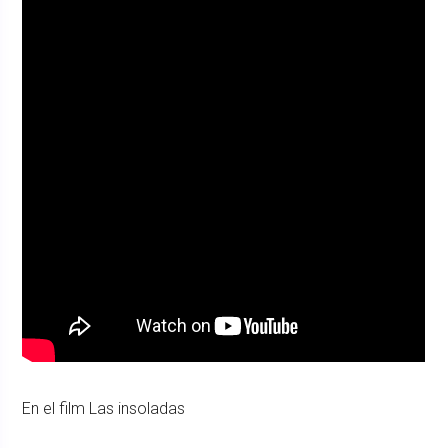
En el film Las insoladas