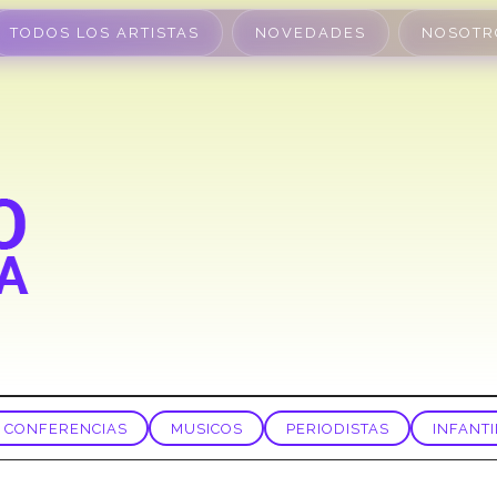
TODOS LOS ARTISTAS
NOVEDADES
NOSOTR
CONFERENCIAS
MUSICOS
PERIODISTAS
INFANTI