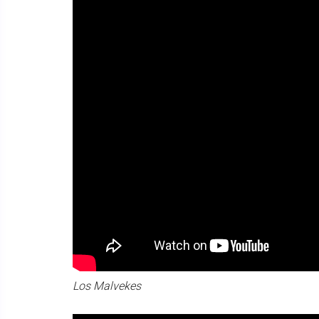
Los Malvekes