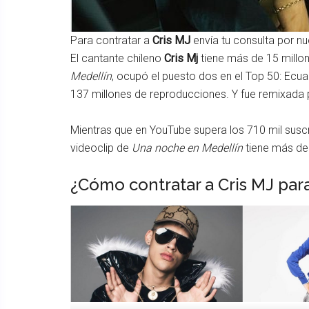
Para contratar a
Cris MJ
envía tu consulta por n
El cantante chileno
Cris Mj
tiene más de 15 millo
Medellín
, ocupó el puesto dos en el Top 50: Ecua
137 millones de reproducciones. Y fue remixada
Mientras que en YouTube supera los 710 mil suscr
videoclip de
Una noche en Medellín
tiene más de 
¿Cómo contratar a Cris MJ par