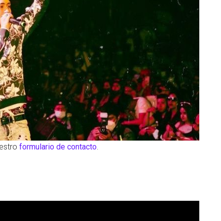
uestro
formulario de contacto
.