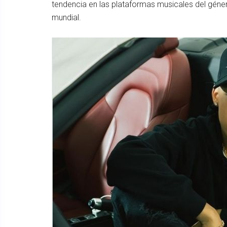
tendencia en las plataformas musicales del géne
mundial.