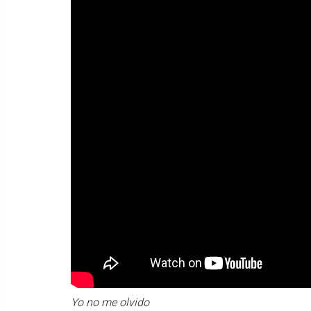
Yo no me olvido