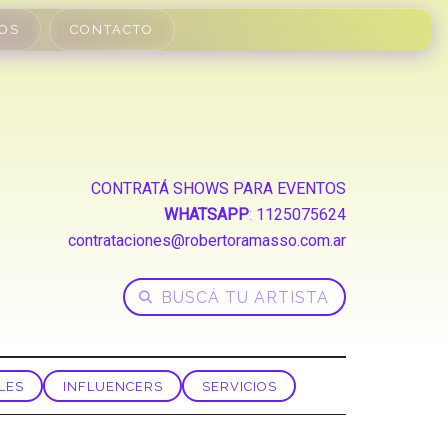
OS
CONTACTO
CONTRATÁ SHOWS PARA EVENTOS
WHATSAPP
:
1125075624
contrataciones@robertoramasso.com.ar
LES
INFLUENCERS
SERVICIOS