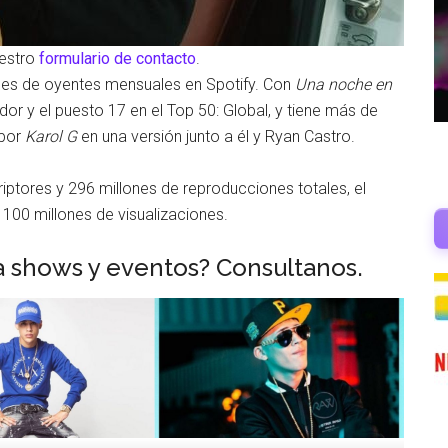
uestro
formulario de contacto
.
nes de oyentes mensuales en Spotify. Con
Una noche en
dor y el puesto 17 en el Top 50: Global, y tiene más de
 por
Karol G
en una versión junto a él y Ryan Castro.
iptores y 296 millones de reproducciones totales, el
100 millones de visualizaciones.
a shows y eventos? Consultanos.