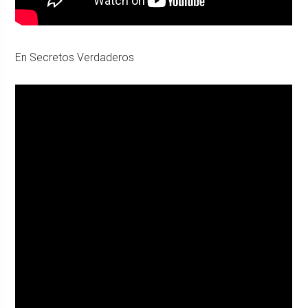
En Secretos Verdaderos