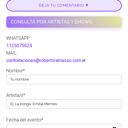
DEJÁ TU COMENTARIO ▼
CONSULTÁ POR ARTISTAS Y SHOWS
WHATSAPP:
1125075624
MAIL:
contrataciones@robertoramasso.com.ar
Nombre*
Artista/s*
Fecha del evento*