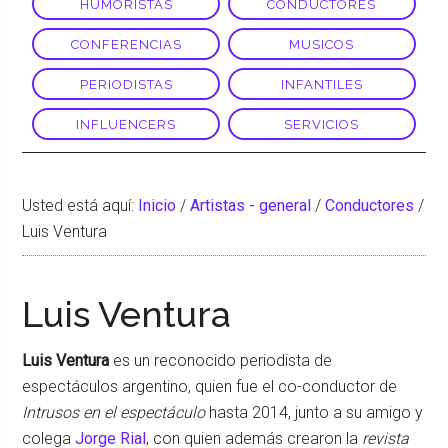
HUMORISTAS
CONDUCTORES
CONFERENCIAS
MUSICOS
PERIODISTAS
INFANTILES
INFLUENCERS
SERVICIOS
Usted está aquí:
Inicio
/
Artistas - general
/
Conductores
/
Luis Ventura
Luis Ventura
Luis Ventura
es un reconocido periodista de
espectáculos argentino, quien fue el co-conductor de
Intrusos en el espectáculo
hasta 2014, junto a su amigo y
colega
Jorge Rial
, con quien además crearon la
revista