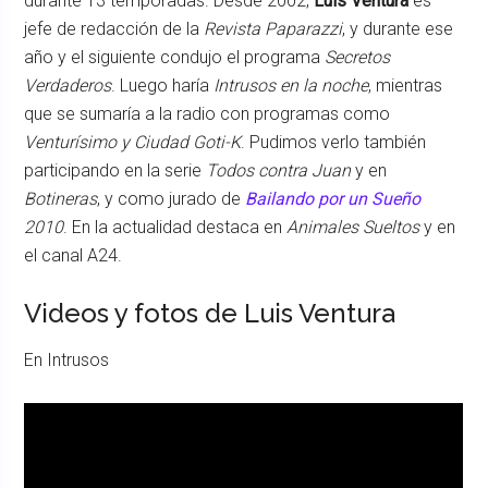
durante 13 temporadas. Desde 2002,
Luis Ventura
es
jefe de redacción de la
Revista Paparazzi
, y durante ese
año y el siguiente condujo el programa
Secretos
Verdaderos
. Luego haría
Intrusos en la noche
, mientras
que se sumaría a la radio con programas como
Venturísimo y Ciudad Goti-K
. Pudimos verlo también
participando en la serie
Todos contra Juan
y en
Botineras
, y como jurado de
Bailando por un Sueño
2010
. En la actualidad destaca en
Animales Sueltos
y en
el canal A24.
Videos y fotos de Luis Ventura
En Intrusos