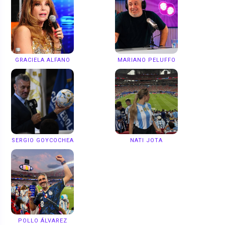
GRACIELA ALFANO
MARIANO PELUFFO
SERGIO GOYCOCHEA
NATI JOTA
POLLO ÁLVAREZ