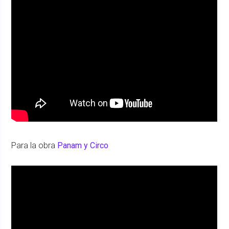
Para la obra
Panam y Circo