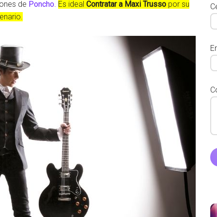
ciones de
Poncho
.
Es ideal
Contratar a Maxi Trusso
por su
Ce
enario.
E
C