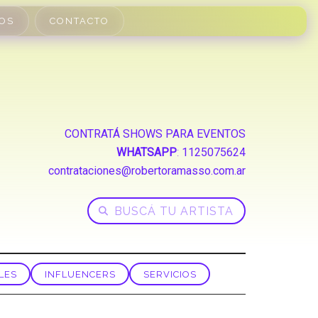
OS
CONTACTO
CONTRATÁ SHOWS PARA EVENTOS
WHATSAPP
:
1125075624
contrataciones@robertoramasso.com.ar
LES
INFLUENCERS
SERVICIOS