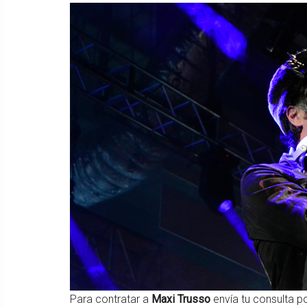
Para contratar a
Maxi Trusso
envía tu consulta p