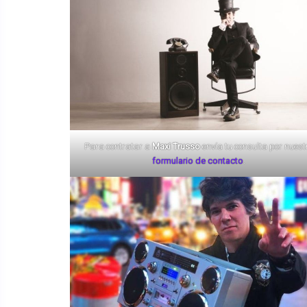
Para contratar a
Maxi Trusso
envía tu consulta por nuest
formulario de contacto
.