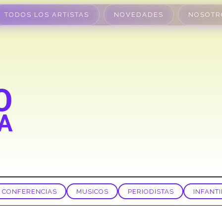
TODOS LOS ARTISTAS
NOVEDADES
NOSOTR
CONFERENCIAS
MUSICOS
PERIODISTAS
INFANTI