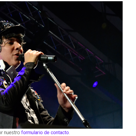
or nuestro
formulario de contacto
.