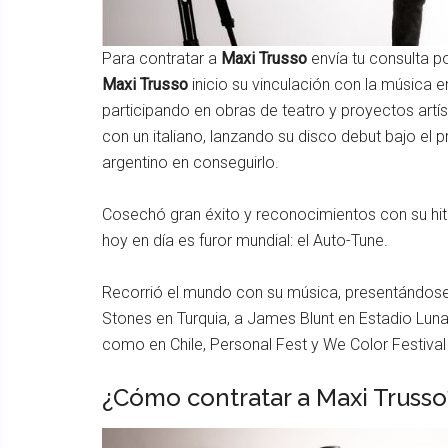
Para contratar a
Maxi Trusso
envía tu consulta p
Maxi Trusso
inicio su vinculación con la música en
participando en obras de teatro y proyectos artí
con un italiano, lanzando su disco debut bajo el p
argentino en conseguirlo.
Cosechó gran éxito y reconocimientos con su hi
hoy en día es furor mundial: el Auto-Tune.
Recorrió el mundo con su música, presentándose e
Stones en Turquia, a James Blunt en Estadio Luna
como en Chile, Personal Fest y We Color Festival 
¿Cómo contratar a Maxi Truss