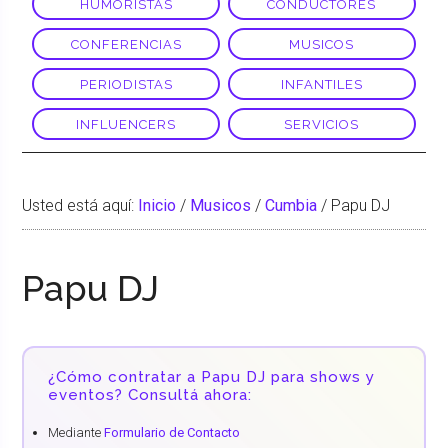
HUMORISTAS
CONDUCTORES
CONFERENCIAS
MUSICOS
PERIODISTAS
INFANTILES
INFLUENCERS
SERVICIOS
Usted está aquí:
Inicio
/
Musicos
/
Cumbia
/
Papu DJ
Papu DJ
¿Cómo contratar a Papu DJ para shows y
eventos? Consultá ahora:
Mediante
Formulario de Contacto