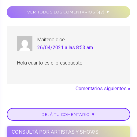
VER TODOS LOS COMENTARIOS (47) ▼
Maitena
dice
26/04/2021 a las 8:53 am
Hola cuanto es el presupuesto
Comentarios siguientes »
DEJÁ TU COMENTARIO ▼
CONSULTÁ POR ARTISTAS Y SHOWS