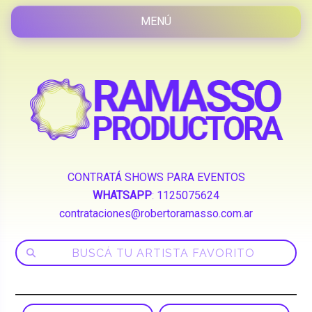
CONTRATÁ SHOWS PARA EVENTOS
WHATSAPP
:
1125075624
contrataciones@robertoramasso.com.ar