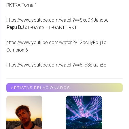
RKTRA Toma 1
https://www.youtube.com/watch?v=SxqDKJahcpc
Papu DJ
x L-Gante – L-GANTE RKT
https://www.youtube.com/watch?v=SacHyFb_j1o
Cumbion 6
https://www.youtube.com/watch?v=6nq3piaJhBc
ARTISTAS RELACIONADOS