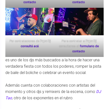
contacto
.
contacto
.
Por contrataciones de
Papu Dj
Para contratar a
Papu Dj
consultá acá
.
consultanos al
formulario de
contacto
.
es uno de los djs más buscados a la hora de hacer una
verdadera fiesta con todos los poderes, romper la pista
de baile del boliche o celebrar un evento social.
Además cuenta con colaboraciones con artistas del
momento y otros djs y remixers de la escena, como
DJ
Tao
, otro de los exponentes en el rubro.