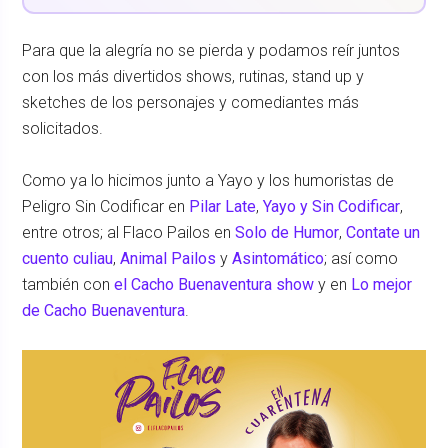
Para que la alegría no se pierda y podamos reír juntos
con los más divertidos shows, rutinas, stand up y
sketches de los personajes y comediantes más
solicitados.
Como ya lo hicimos junto a Yayo y los humoristas de
Peligro Sin Codificar en
Pilar Late
,
Yayo y Sin Codificar
,
entre otros; al Flaco Pailos en
Solo de Humor
,
Contate un
cuento culiau
,
Animal Pailos
y
Asintomático
; así como
también con
el Cacho Buenaventura show
y en
Lo mejor
de Cacho Buenaventura
.