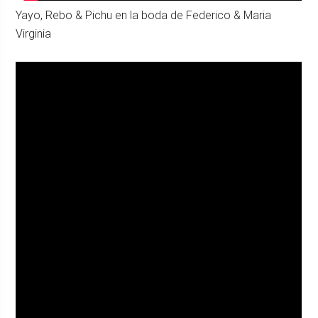
Yayo, Rebo & Pichu en la boda de Federico & Maria
Virginia