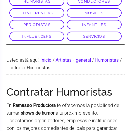
HUMORISTAS
CONDUCTORES
CONFERENCIAS
MUSICOS
PERIODISTAS
INFANTILES
INFLUENCERS
SERVICIOS
Usted está aquí:
Inicio
/
Artistas - general
/
Humoristas
/
Contratar Humoristas
Contratar Humoristas
En
Ramasso Productora
te ofrecemos la posibilidad de
sumar
shows de humor
a tu próximo evento.
Conectamos organizadores, empresas e instituciones
con los mejores comediantes del país para garantizar