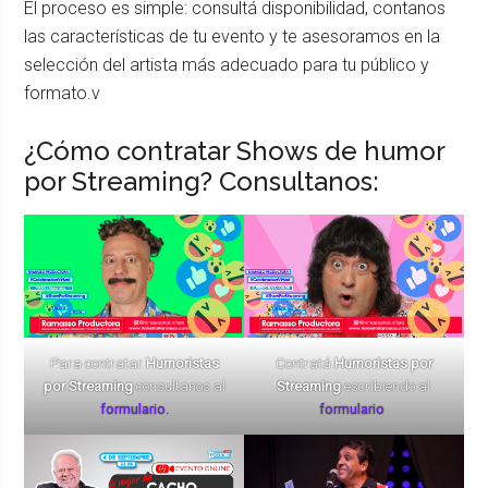
El proceso es simple: consultá disponibilidad, contanos
las características de tu evento y te asesoramos en la
selección del artista más adecuado para tu público y
formato.v
¿Cómo contratar Shows de humor
por Streaming? Consultanos:
Para contratar
Humoristas
Contratá
Humoristas por
por Streaming
consultanos al
Streaming
escribiendo al
formulario.
formulario
.