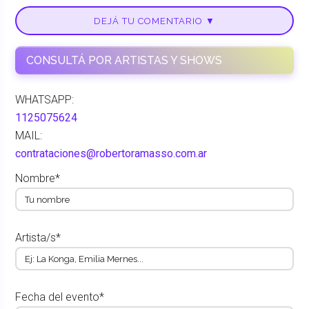
DEJÁ TU COMENTARIO ▼
CONSULTÁ POR ARTISTAS Y SHOWS
WHATSAPP:
1125075624
MAIL:
contrataciones@robertoramasso.com.ar
Nombre*
Artista/s*
Fecha del evento*