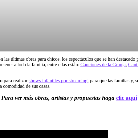
n las últimas obras para chicos, los espectáculos que se han destacado p
tener a toda la familia, entre ellas están:
Canciones de la Granja
,
Cant
o para realizar
shows infantiles por streaming
, para que las familias y, 
la comodidad de sus casas.
Para ver más obras, artistas y propuestas haga
clic aquí