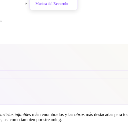
Musica del Recuerdo
s
s
artistas infantiles
más renombrados y las
obras
más destacadas para toda
s, así como también por streaming.