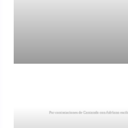
Por contrataciones de
Cantando con Adriana
escib