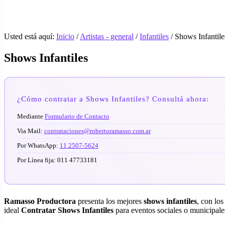
Usted está aquí:
Inicio
/
Artistas - general
/
Infantiles
/
Shows Infantile
Shows Infantiles
¿Cómo contratar a Shows Infantiles? Consultá ahora:
Mediante
Formulario de Contacto
Via Mail:
contrataciones@robertoramasso.com.ar
Por WhatsApp:
11 2507-5624
Por Línea fija: 011 47733181
Ramasso Productora
presenta los mejores
shows infantiles
, con lo
ideal
Contratar Shows Infantiles
para eventos sociales o municipale