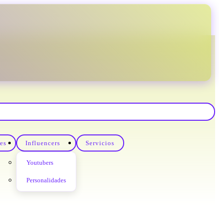
les
Influencers
Servicios
Youtubers
Personalidades