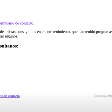
ormulario de contacto
.
ta de artistas consagrados en el entretenimiento, que han tenido progr
rar algunos.
sultanos:
rio de contacto
Contratá a
Pi