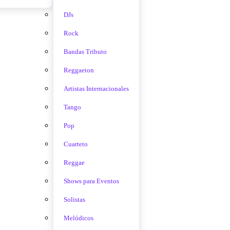
DJs
Rock
Bandas Tributo
Reggaeton
Artistas Internacionales
Tango
Pop
Cuarteto
Reggae
Shows para Eventos
Solistas
Melódicos