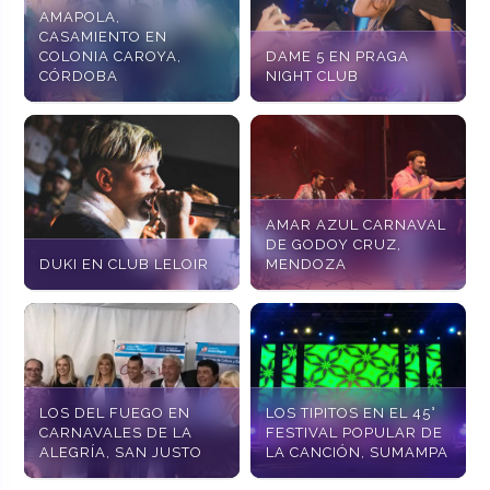
AMAPOLA,
CASAMIENTO EN
COLONIA CAROYA,
DAME 5 EN PRAGA
CÓRDOBA
NIGHT CLUB
AMAR AZUL CARNAVAL
DE GODOY CRUZ,
DUKI EN CLUB LELOIR
MENDOZA
LOS DEL FUEGO EN
LOS TIPITOS EN EL 45°
CARNAVALES DE LA
FESTIVAL POPULAR DE
ALEGRÍA, SAN JUSTO
LA CANCIÓN, SUMAMPA