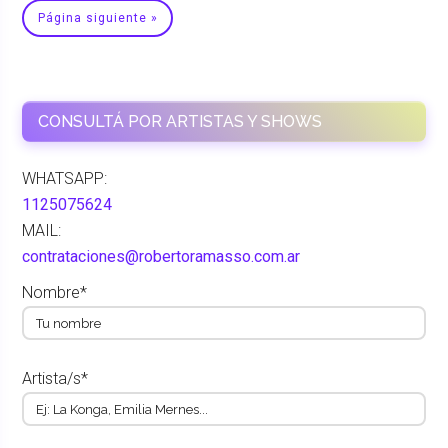
Página siguiente »
CONSULTÁ POR ARTISTAS Y SHOWS
WHATSAPP:
1125075624
MAIL:
contrataciones@robertoramasso.com.ar
Nombre*
Artista/s*