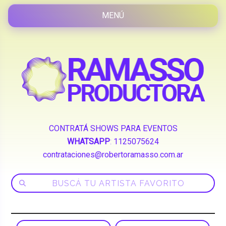
CONTRATÁ SHOWS PARA EVENTOS
WHATSAPP
:
1125075624
contrataciones@robertoramasso.com.ar