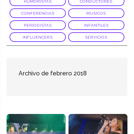
HUMORISTAS
CONDUCTORES
CONFERENCIAS
MUSICOS
PERIODISTAS
INFANTILES
INFLUENCERS
SERVICIOS
Archivo de febrero 2018