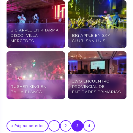
BIG APPLE EN KHARMA
DISCO, VILLA
BIG APPLE EN SKY
MERCEDES
CLUB, SAN LUIS
11VO ENCUENTRO
RUSHER KING EN
PROVINCIAL DE
BAHÍA BLANCA
ENTIDADES PRIMARIAS
« Página anterior
1
2
3
4