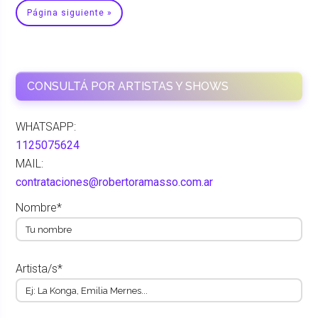
Página siguiente »
CONSULTÁ POR ARTISTAS Y SHOWS
WHATSAPP:
1125075624
MAIL:
contrataciones@robertoramasso.com.ar
Nombre*
Artista/s*