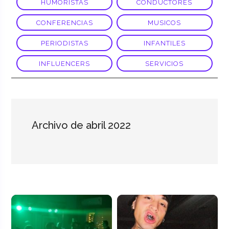
HUMORISTAS
CONDUCTORES
CONFERENCIAS
MUSICOS
PERIODISTAS
INFANTILES
INFLUENCERS
SERVICIOS
Archivo de abril 2022