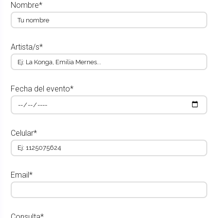
Nombre*
Artista/s*
Fecha del evento*
Celular*
Email*
Consulta*