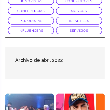
HUMORISTAS
CONDUCTORES
CONFERENCIAS
MUSICOS
PERIODISTAS
INFANTILES
INFLUENCERS
SERVICIOS
Archivo de abril 2022