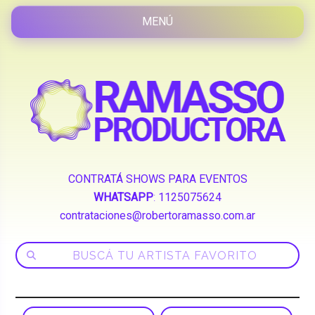
CONTRATÁ SHOWS PARA EVENTOS
WHATSAPP
:
1125075624
contrataciones@robertoramasso.com.ar