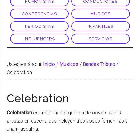
HUMORISTAS
CONDUCTORES
CONFERENCIAS
MUSICOS
PERIODISTAS
INFANTILES
INFLUENCERS
SERVICIOS
Usted está aquí:
Inicio
/
Musicos
/
Bandas Tributo
/
Celebration
Celebration
Celebration
es una banda argentina de covers con 9
artistas en escena que incluyen tres voces femeninas y
una masculina.