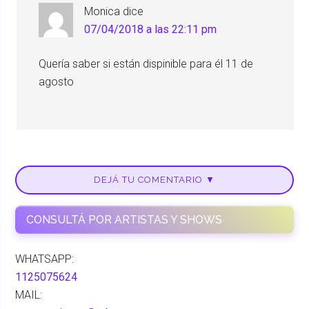
Monica
dice
07/04/2018 a las 22:11 pm
Quería saber si están dispinible para él 11 de
agosto
DEJÁ TU COMENTARIO ▼
CONSULTÁ POR ARTISTAS Y SHOWS
WHATSAPP:
1125075624
MAIL: