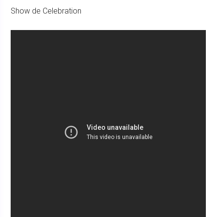
Show de Celebration