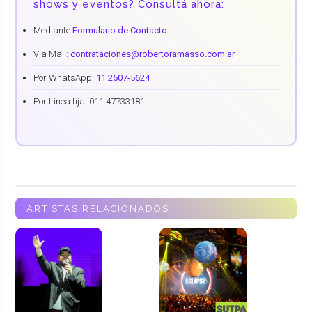
shows y eventos? Consultá ahora:
Mediante
Formulario de Contacto
Via Mail:
contrataciones@robertoramasso.com.ar
Por WhatsApp:
11 2507-5624
Por Línea fija: 011 47733181
ARTISTAS RELACIONADOS