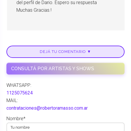
del perfil de Dario. Espero su respuesta
Muchas Gracias.!
DEJÁ TU COMENTARIO ▼
CONSULTÁ POR ARTISTAS Y SHOWS
WHATSAPP:
1125075624
MAIL:
contrataciones@robertoramasso.com.ar
Nombre*