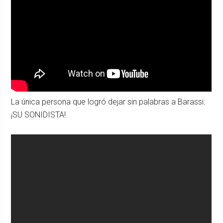
La única persona que logró dejar sin palabras a Barassi:
¡SU SONIDISTA!