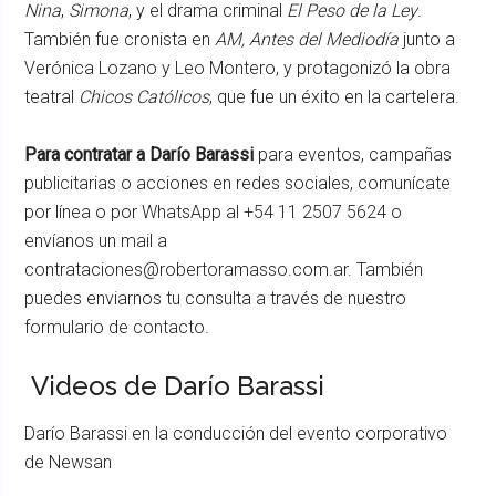
Nina
,
Simona
, y el drama criminal
El Peso de la Ley
.
También fue cronista en
AM, Antes del Mediodía
junto a
Verónica Lozano y Leo Montero, y protagonizó la obra
teatral
Chicos Católicos
, que fue un éxito en la cartelera.
Para contratar a Darío Barassi
para eventos, campañas
publicitarias o acciones en redes sociales, comunícate
por línea o por WhatsApp al +54 11 2507 5624 o
envíanos un mail a
contrataciones@robertoramasso.com.ar. También
puedes enviarnos tu consulta a través de nuestro
formulario de contacto.
Videos de Darío Barassi
Darío Barassi en la conducción del evento corporativo
de Newsan