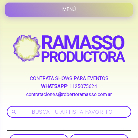
CONTRATÁ SHOWS PARA EVENTOS
WHATSAPP
:
1125075624
contrataciones@robertoramasso.com.ar