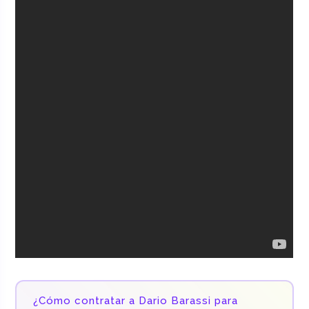
¿Cómo contratar a Dario Barassi para