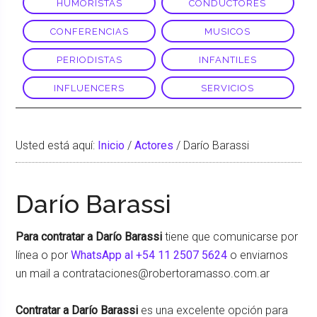
HUMORISTAS
CONDUCTORES
CONFERENCIAS
MUSICOS
PERIODISTAS
INFANTILES
INFLUENCERS
SERVICIOS
Usted está aquí:
Inicio
/
Actores
/
Darío Barassi
Darío Barassi
Para contratar a Darío Barassi
tiene que comunicarse por
línea o por
WhatsApp al +54 11 2507 5624
o enviarnos
un mail a contrataciones@robertoramasso.com.ar
Contratar a Darío Barassi
es una excelente opción para