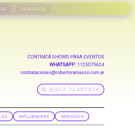
OS
CONTACTO
CONTRATÁ SHOWS PARA EVENTOS
WHATSAPP
:
1125075624
contrataciones@robertoramasso.com.ar
LES
INFLUENCERS
SERVICIOS