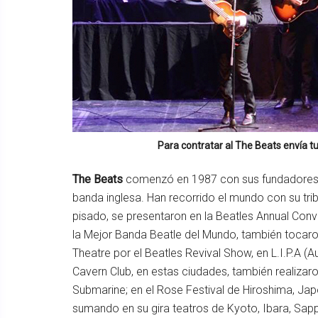
Para contratar al
The Beats
envía tu
The Beats
comenzó en 1987 con sus fundadores, D
banda inglesa. Han recorrido el mundo con su tr
pisado, se presentaron en la Beatles Annual Co
la Mejor Banda Beatle del Mundo, también tocaron
Theatre por el Beatles Revival Show, en L.I.P.A (A
Cavern Club, en estas ciudades, también realizar
Submarine; en el Rose Festival de Hiroshima, Jap
sumando en su gira teatros de Kyoto, Ibara, Sap