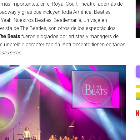
os más importantes; en el Royal Court Theatre, además de
roadway y giras que incluyen toda América. Beatles
 Yeah, Nuestros Beatles, Beatlemanía, Un viaje en
erista de The Beatles, son otros de los espectáculos
The Beats
fueron elogiados por artistas y managers de
u increíble caracterización. Actualmente tienen editados
sterpiece
.