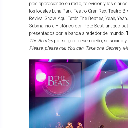
país apareciendo en radio, televisión y los diari
los locales Luna Park, Teatro Gran Rex, Teatro B
Revival Show, Aquí Están The Beatles, Yeah, Yeah,
Submarino e Histórico con Pete Best, antiguo bat
presentados por la banda alrededor del mundo.
The Beatles
por su gran desempeño, su sonido y s
Please, please me
,
You can
,
Take one
,
Secret
y
Ma