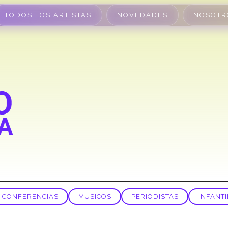
TODOS LOS ARTISTAS
NOVEDADES
NOSOTR
CONFERENCIAS
MUSICOS
PERIODISTAS
INFANTI