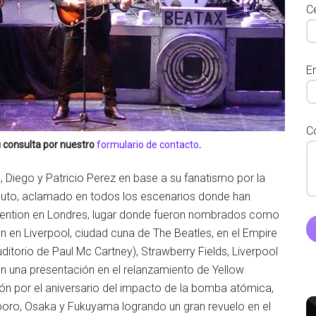
Ce
E
C
 consulta por nuestro
formulario de contacto
.
iego y Patricio Perez en base a su fanatismo por la
ibuto, aclamado en todos los escenarios donde han
nvention en Londres, lugar donde fueron nombrados como
 en Liverpool, ciudad cuna de The Beatles, en el Empire
uditorio de Paul Mc Cartney), Strawberry Fields, Liverpool
on una presentación en el relanzamiento de Yellow
ón por el aniversario del impacto de la bomba atómica,
poro, Osaka y Fukuyama logrando un gran revuelo en el