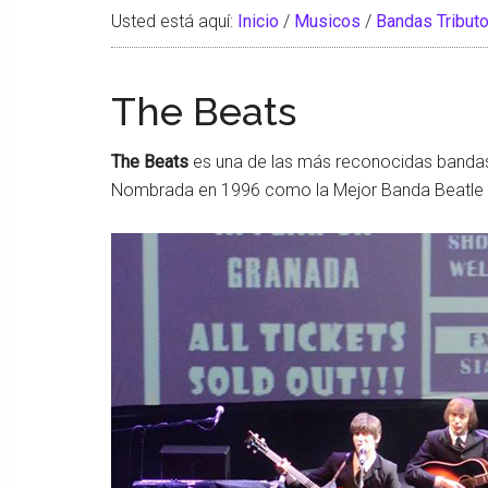
Usted está aquí:
Inicio
/
Musicos
/
Bandas Tribut
The Beats
The Beats
es una de las más reconocidas bandas 
Nombrada en 1996 como la Mejor Banda Beatle 