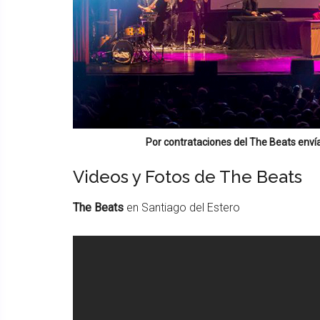
Por contrataciones del
The Beats
envía
Videos y Fotos de The Beats
The Beats
en Santiago del Estero